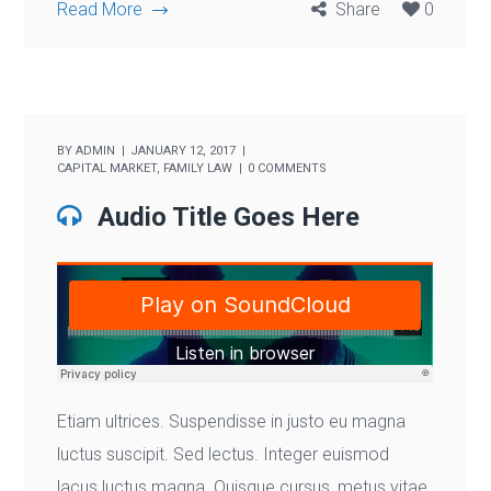
Read More
Share
0
BY
ADMIN
JANUARY 12, 2017
CAPITAL MARKET
,
FAMILY LAW
0 COMMENTS
Audio Title Goes Here
Etiam ultrices. Suspendisse in justo eu magna
luctus suscipit. Sed lectus. Integer euismod
lacus luctus magna. Quisque cursus, metus vitae