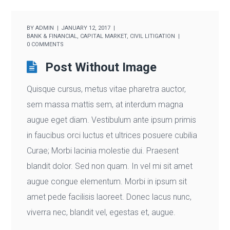
BY
ADMIN
JANUARY 12, 2017
BANK & FINANCIAL
,
CAPITAL MARKET
,
CIVIL LITIGATION
0 COMMENTS
Post Without Image
Quisque cursus, metus vitae pharetra auctor,
sem massa mattis sem, at interdum magna
augue eget diam. Vestibulum ante ipsum primis
in faucibus orci luctus et ultrices posuere cubilia
Curae; Morbi lacinia molestie dui. Praesent
blandit dolor. Sed non quam. In vel mi sit amet
augue congue elementum. Morbi in ipsum sit
amet pede facilisis laoreet. Donec lacus nunc,
viverra nec, blandit vel, egestas et, augue.